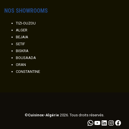
NOS SHOWROOMS
TIZI-OUZOU
ALGER
BEJAIA
SETIF
BISKRA
BOUSAADA
ORAN
CONSTANTINE
©
Cuisinox-Algérie
2026. Tous droits réservés.
WhatsApp
YouTube
LinkedIn
Instagram
Facebook