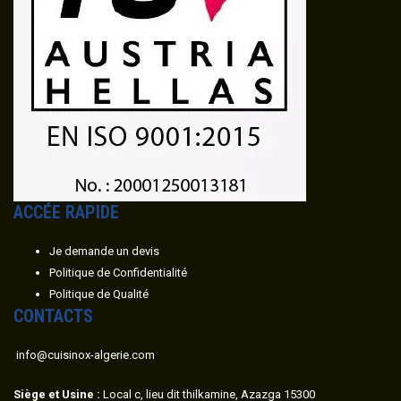
ACC
É
E RAPIDE
Je demande un devis
Politique de Confidentialité
Politique de Qualité
CONTACTS
info@cuisinox-algerie.com
Siège et Usine :
Local c, lieu dit thilkamine, Azazga 15300