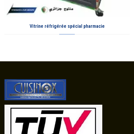
Vitrine réfrigérée spécial pharmacie