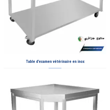
Table d’examen vétérinaire en inox