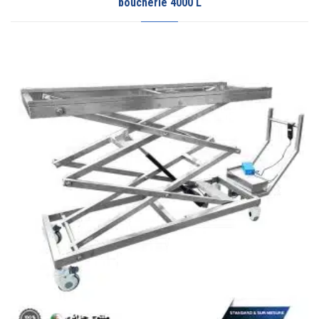
boucherie 4000 L