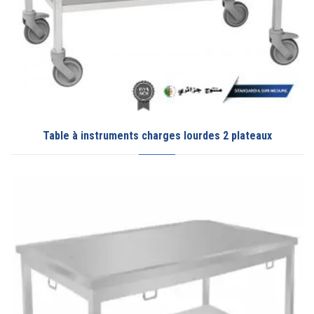
Table à instruments charges lourdes 2 plateaux