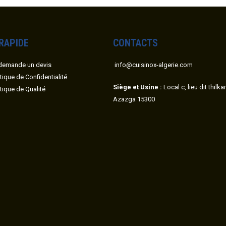
 RAPIDE
CONTACTS
demande un devis
info@cuisinox-algerie.com
itique de Confidentialité
Siège et Usine :
Local c, lieu dit thilk
itique de Qualité
Azazga 15300