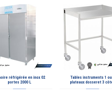
Tables instruments 1 ou 2
Armoire réfrigérée en in
lateaux dosseret 3 côtés
portes 1400 L