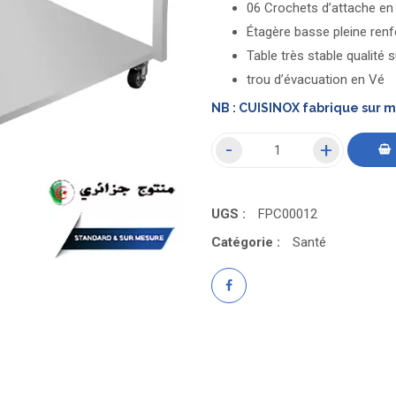
06 Crochets d’attache en
Étagère basse pleine ren
Table très stable qualité 
trou d’évacuation en Vé
NB : CUISINOX fabrique sur 
UGS :
FPC00012
Catégorie :
Santé