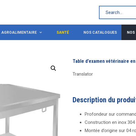
L AGROALIMENTAIRE
SANTÉ
NOS CATALOGUES
NOS
Table d’examen vétérinaire en
Translator
Description du produi
Profondeur sur comman
Construction en inox 304
Montée d’origine sur 04 r