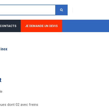
 CONTACTS
JE DEMANDE UN DEVIS
 inox
t
de
oues dont 02 avec freins