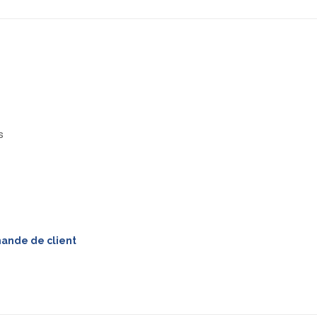
s
mande de client