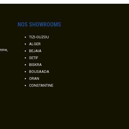
NOS SHOWROOMS
TIZI-OUZOU
ALGER
amine,
BEJAIA
SETIF
BISKRA
BOUSAADA
ORAN
CONSTANTINE