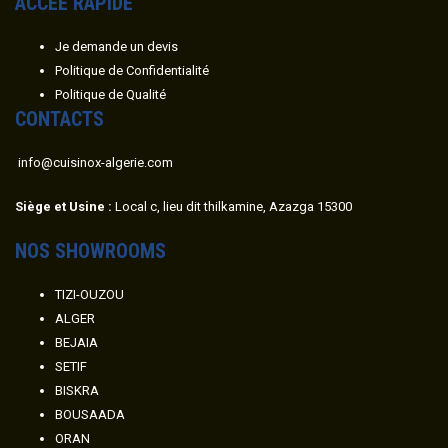
ACC
É
E RAPIDE
Je demande un devis
Politique de Confidentialité
Politique de Qualité
CONTACTS
info@cuisinox-algerie.com
Siège et Usine :
Local c, lieu dit thilkamine, Azazga 15300
NOS SHOWROOMS
TIZI-OUZOU
ALGER
BEJAIA
SETIF
BISKRA
BOUSAADA
ORAN