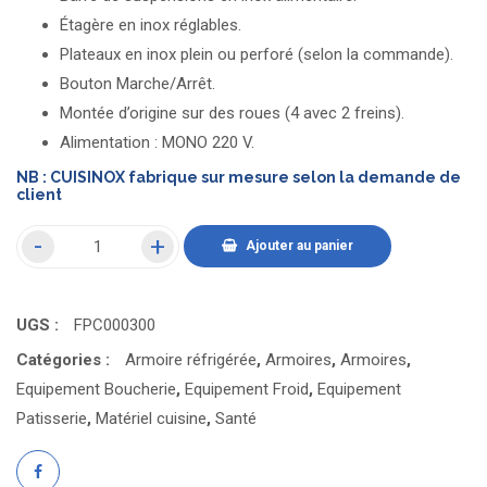
Étagère en inox réglables.
Plateaux en inox plein ou perforé (selon la commande).
Bouton Marche/Arrêt.
Montée d’origine sur des roues (4 avec 2 freins).
Alimentation : MONO 220 V.
NB : CUISINOX fabrique sur mesure selon la demande de
client
Ajouter au panier
UGS :
FPC000300
Catégories :
Armoire réfrigérée
,
Armoires
,
Armoires
,
Equipement Boucherie
,
Equipement Froid
,
Equipement
Patisserie
,
Matériel cuisine
,
Santé