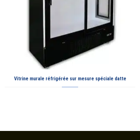
e datte
Refroidisseur d’eau