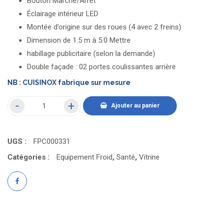
Bouton Marche/Arrêt
Éclairage intérieur LED
Montée d’origine sur des roues (4 avec 2 freins)
Dimension de 1.5 m à 5.0 Mettre
habillage publicitaire (selon la demande)
Double façade : 02 portes coulissantes arrière
NB : CUISINOX fabrique sur mesure
Ajouter au panier
UGS :
FPC000331
Catégories :
Equipement Froid
,
Santé
,
Vitrine