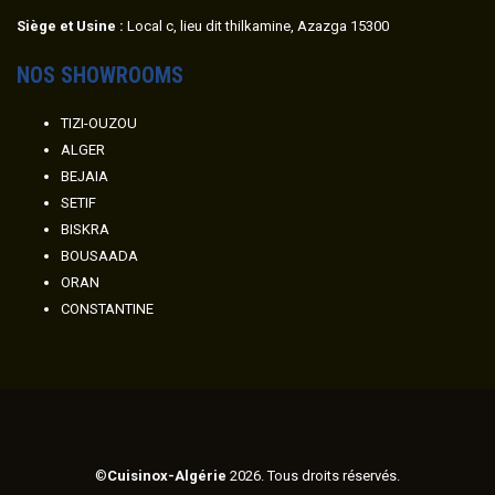
Siège et Usine :
Local c, lieu dit thilkamine, Azazga 15300
NOS SHOWROOMS
TIZI-OUZOU
ALGER
BEJAIA
SETIF
BISKRA
BOUSAADA
ORAN
CONSTANTINE
©
Cuisinox-Algérie
2026. Tous droits réservés.