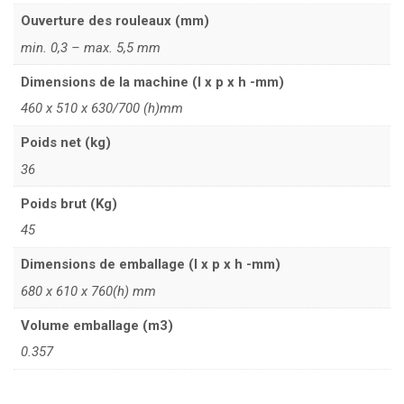
Ouverture des rouleaux (mm)
min. 0,3 – max. 5,5 mm
Dimensions de la machine (l x p x h -mm)
460 x 510 x 630/700 (h)mm
Poids net (kg)
36
Poids brut (Kg)
45
Dimensions de emballage (l x p x h -mm)
680 x 610 x 760(h) mm
Volume emballage (m3)
0.357