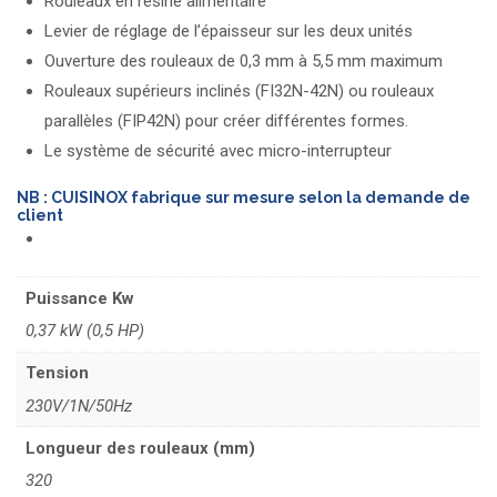
Rouleaux en résine alimentaire
Levier de réglage de l’épaisseur sur les deux unités
Ouverture des rouleaux de 0,3 mm à 5,5 mm maximum
Rouleaux supérieurs inclinés (FI32N-42N) ou rouleaux
parallèles (FIP42N) pour créer différentes formes.
Le système de sécurité avec micro-interrupteur
NB : CUISINOX fabrique sur mesure selon la demande de
client
Puissance Kw
0,37 kW (0,5 HP)
Tension
230V/1N/50Hz
Longueur des rouleaux (mm)
320