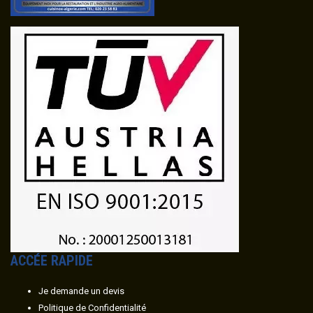
ACC
É
E RAPIDE
Je demande un devis
Politique de Confidentialité