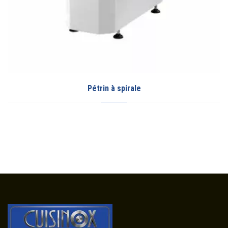
Garde chaud en inox