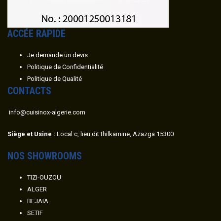
ACC
É
E RAPIDE
Je demande un devis
Politique de Confidentialité
Politique de Qualité
CONTACTS
info@cuisinox-algerie.com
Siège et Usine :
Local c, lieu dit thilkamine, Azazga 15300
NOS SHOWROOMS
TIZI-OUZOU
ALGER
BEJAIA
SETIF