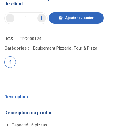
de client
Ajouter au panier
UGS :
FPC000124
Catégories :
Equipement Pizzeria
,
Four à Pizza
Description
Description du produit
Capacité : 6 pizzas