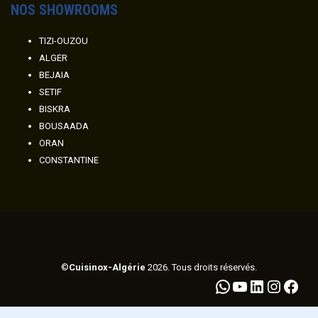
NOS SHOWROOMS
TIZI-OUZOU
ALGER
BEJAIA
SETIF
BISKRA
BOUSAADA
ORAN
CONSTANTINE
©
Cuisinox-Algérie
2026. Tous droits réservés.
WhatsApp
YouTube
LinkedIn
Instagram
Facebook