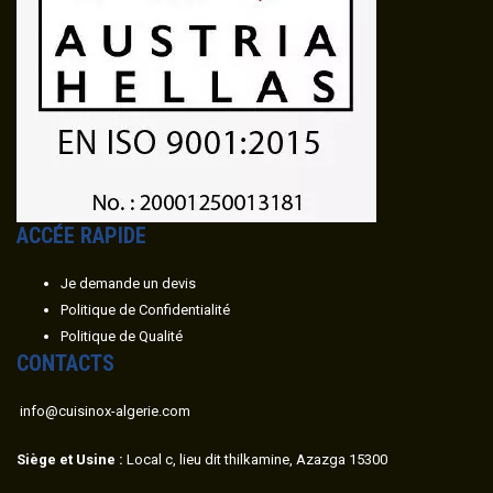
ACC
É
E RAPIDE
Je demande un devis
Politique de Confidentialité
Politique de Qualité
CONTACTS
info@cuisinox-algerie.com
Siège et Usine :
Local c, lieu dit thilkamine, Azazga 15300