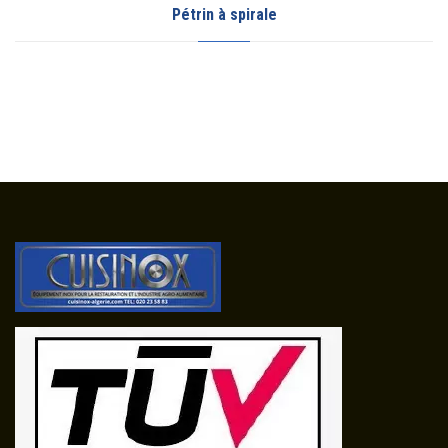
Pétrin à spirale