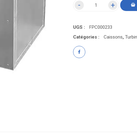
UGS :
FPC000233
Catégories :
Caissons
,
Turbi