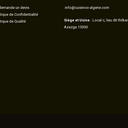
demande un devis
info@cuisinox-algerie.com
itique de Confidentialité
Siège et Usine :
Local c, lieu dit thilk
itique de Qualité
Azazga 15300