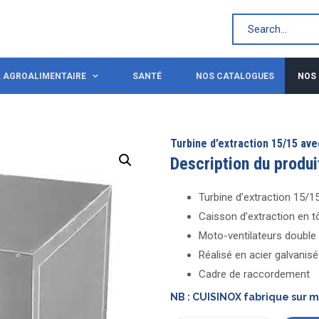
L AGROALIMENTAIRE
SANTÉ
NOS CATALOGUES
NOS
Turbine d’extraction 15/15 av
Description du produi
Turbine d’extraction 15/1
Caisson d’extraction en t
Moto-ventilateurs double 
Réalisé en acier galvanisé
Cadre de raccordement
NB : CUISINOX fabrique sur 