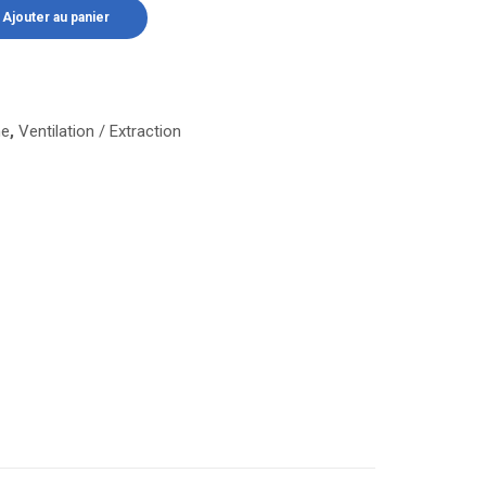
Ajouter au panier
ne
,
Ventilation / Extraction