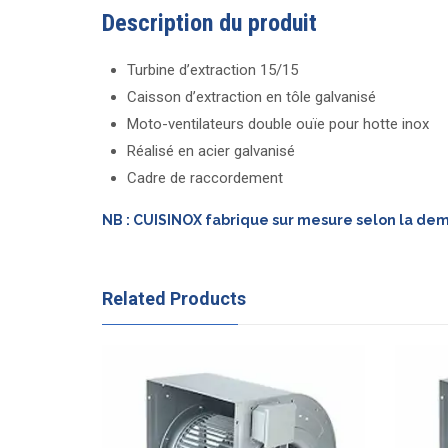
Description du produit
Turbine d’extraction 15/15
Caisson d’extraction en tôle galvanisé
Moto-ventilateurs double ouïe pour hotte inox
Réalisé en acier galvanisé
Cadre de raccordement
NB : CUISINOX fabrique sur mesure selon la de
Related Products