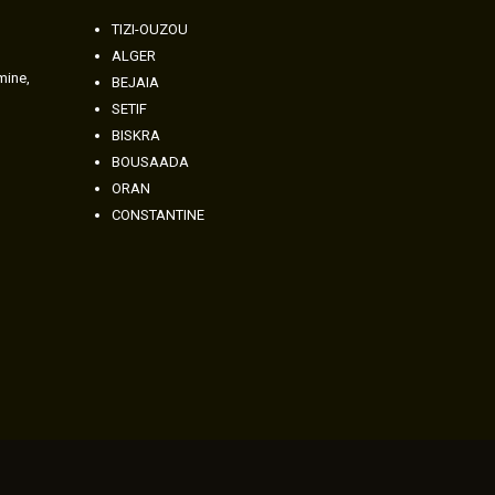
TIZI-OUZOU
ALGER
amine,
BEJAIA
SETIF
BISKRA
BOUSAADA
ORAN
CONSTANTINE