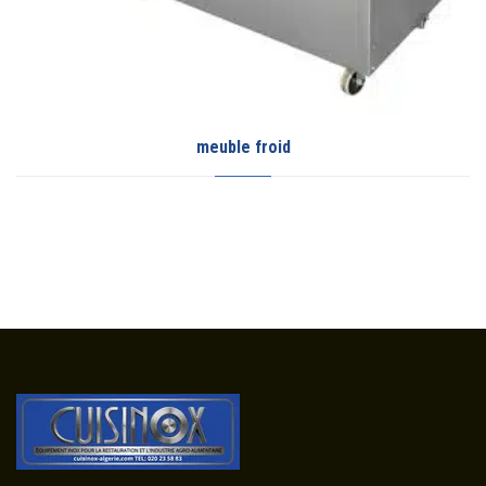
meuble froid