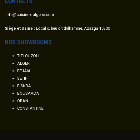
CONTACTS
info@cuisinox-algerie.com
Siège et Usine :
Local c, lieu dit thilkamine, Azazga 15300
NOS SHOWROOMS
TIZI-OUZOU
ALGER
BEJAIA
SETIF
BISKRA
BOUSAADA
ORAN
CONSTANTINE