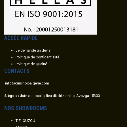
ACC
É
E RAPIDE
Je demande un devis
Politique de Confidentialité
Politique de Qualité
CONTACTS
info@cuisinox-algerie.com
Siège et Usine :
Local c, lieu dit thilkamine, Azazga 15300
NOS SHOWROOMS
TIZI-OUZOU