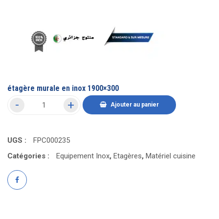
étagère murale en inox 1900×300
Ajouter au panier
UGS :
FPC000235
Catégories :
Equipement Inox
,
Etagères
,
Matériel cuisine