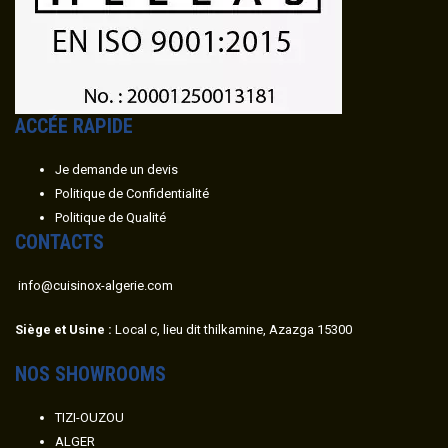
ACC
É
E RAPIDE
Je demande un devis
Politique de Confidentialité
Politique de Qualité
CONTACTS
info@cuisinox-algerie.com
Siège et Usine :
Local c, lieu dit thilkamine, Azazga 15300
NOS SHOWROOMS
TIZI-OUZOU
ALGER