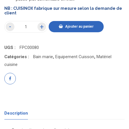
NB : CUISINOX fabrique sur mesure selon la demande de
client
Ajouter au panier
UGS :
FPC00080
Catégories :
Bain marie
,
Equipement Cuisson
,
Matériel
cuisine
Description