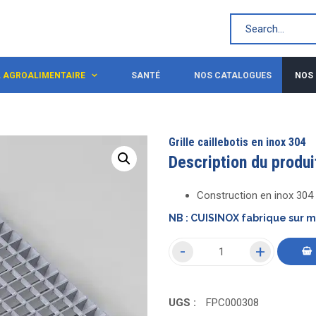
L AGROALIMENTAIRE
SANTÉ
NOS CATALOGUES
NOS
Grille caillebotis en inox 304
Description du produi
Construction en inox 304
NB : CUISINOX fabrique sur 
UGS :
FPC000308