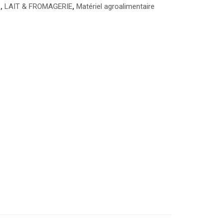
e
,
LAIT & FROMAGERIE
,
Matériel agroalimentaire