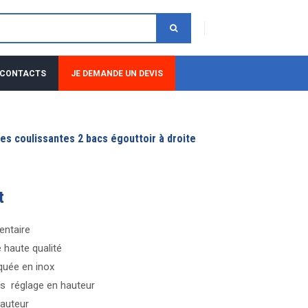
 CONTACTS
JE DEMANDE UN DEVIS
es coulissantes 2 bacs égouttoir à droite
t
entaire
 haute qualité
iquée en inox
ns réglage en hauteur
auteur