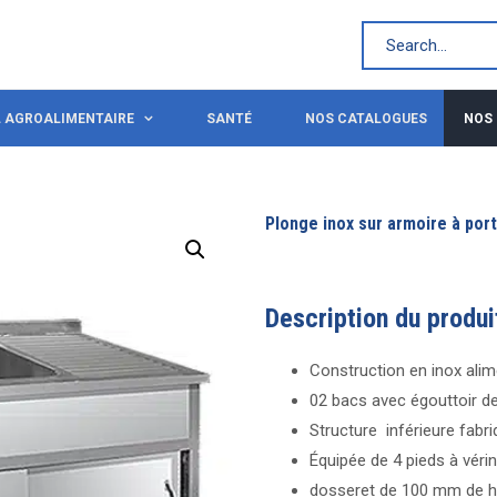
L AGROALIMENTAIRE
SANTÉ
NOS CATALOGUES
NOS
Plonge inox sur armoire à port
Description du produi
Construction en inox alim
02 bacs avec égouttoir de
Structure inférieure fabr
Équipée de 4 pieds à véri
dosseret de 100 mm de h