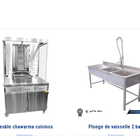
Plonge de vaisselle 2 bac
Table en in