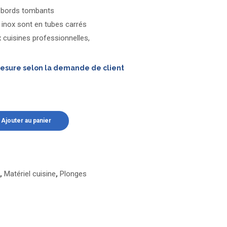
s bords tombants
 inox sont en tubes carrés
 cuisines professionnelles,
mesure selon la demande de client
Ajouter au panier
,
Matériel cuisine
,
Plonges