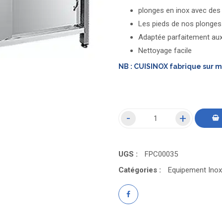
plonges en inox avec de
Les pieds de nos plonges
Adaptée parfaitement aux
Nettoyage facile
NB : CUISINOX fabrique sur 
UGS :
FPC00035
Catégories :
Equipement Inox