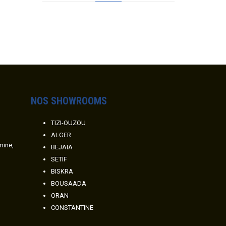
NOS SHOWROOMS
TIZI-OUZOU
ALGER
amine,
BEJAIA
SETIF
BISKRA
BOUSAADA
ORAN
CONSTANTINE