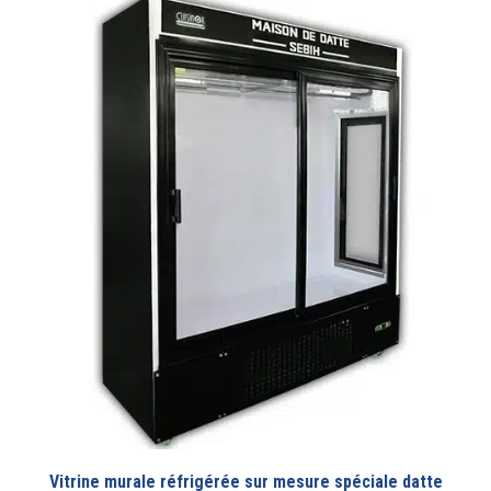
Vitrine murale réfrigérée sur mesure spéciale datte