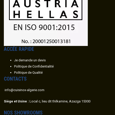
ACC
É
E RAPIDE
Je demande un devis
Politique de Confidentialité
Politique de Qualité
CONTACTS
info@cuisinox-algerie.com
Siège et Usine :
Local c, lieu dit thilkamine, Azazga 15300
NOS SHOWROOMS