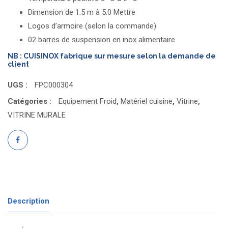
Dimension de 1.5 m à 5.0 Mettre
Logos d’armoire (selon la commande)
02 barres de suspension en inox alimentaire
NB : CUISINOX fabrique sur mesure selon la demande de
client
UGS :
FPC000304
Catégories :
Equipement Froid
,
Matériel cuisine
,
Vitrine
,
VITRINE MURALE
Description