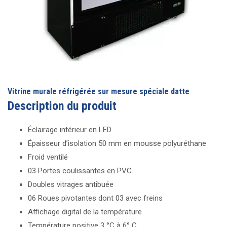
Vitrine murale réfrigérée sur mesure spéciale datte
Description du produit
Éclairage intérieur en LED
Épaisseur d’isolation 50 mm en mousse polyuréthane
Froid ventilé
03 Portes coulissantes en PVC
Doubles vitrages antibuée
06 Roues pivotantes dont 03 avec freins
Affichage digital de la température
Température positive 3 °C à 6° C