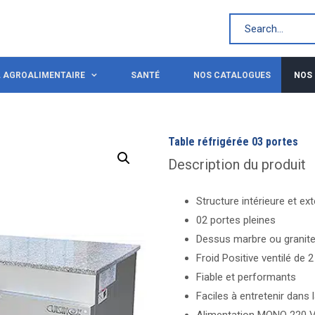
L AGROALIMENTAIRE
SANTÉ
NOS CATALOGUES
NOS
Table réfrigérée 03 portes
Description du produit
Structure intérieure et ex
02 portes pleines
Dessus marbre ou granit
Froid Positive ventilé de 2
Fiable et performants
Faciles à entretenir dans 