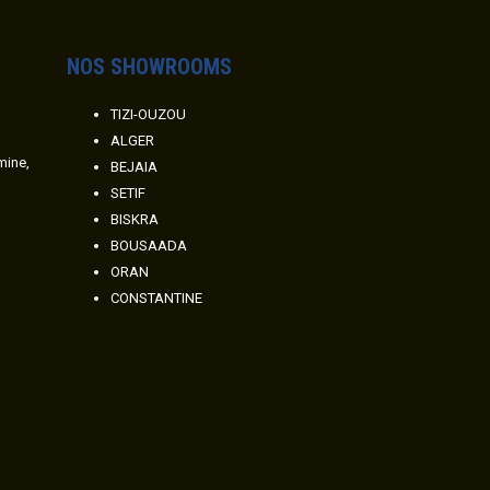
NOS SHOWROOMS
TIZI-OUZOU
ALGER
amine,
BEJAIA
SETIF
BISKRA
BOUSAADA
ORAN
CONSTANTINE