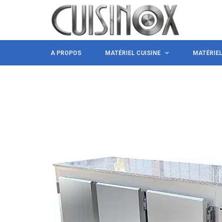
A PROPOS
MATÉRIEL CUISINE
MATÉRIE