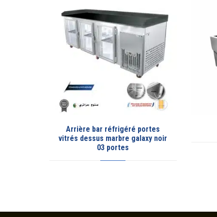
ré portes
Vitrine réfrigérée
galaxy noir
v