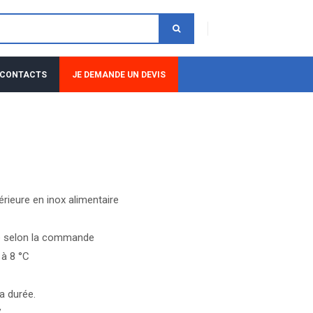
 CONTACTS
JE DEMANDE UN DEVIS
térieure en inox alimentaire
e selon la commande
 à 8 °C
la durée.