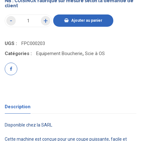
NB : CUISINOX fabrique sur mesure selon la demande de
client
Ajouter au panier
UGS :
FPC000203
Catégories :
Equipement Boucherie
,
Scie à OS
Description
Disponible chez la SARL
Cette machine est conçue pour une coupe puissante, facile et