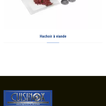
Hachoir à viande