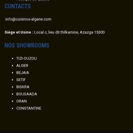
CONTACTS
info@cuisinox-algerie.com
Siège et Usine :
Local c, lieu dit thilkamine, Azazga 15300
NOS SHOWROOMS
TIZI-OUZOU
ALGER
BEJAIA
SETIF
BISKRA
BOUSAADA
ORAN
CONSTANTINE