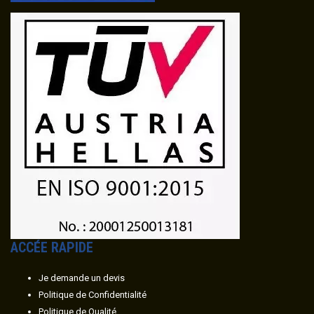
ACC
É
E RAPIDE
Je demande un devis
Politique de Confidentialité
Politique de Qualité