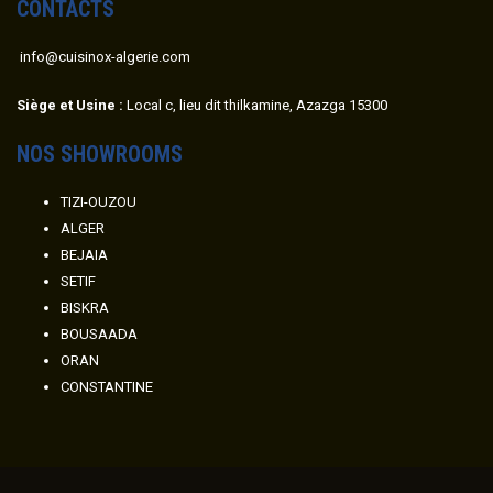
CONTACTS
info@cuisinox-algerie.com
Siège et Usine :
Local c, lieu dit thilkamine, Azazga 15300
NOS SHOWROOMS
TIZI-OUZOU
ALGER
BEJAIA
SETIF
BISKRA
BOUSAADA
ORAN
CONSTANTINE