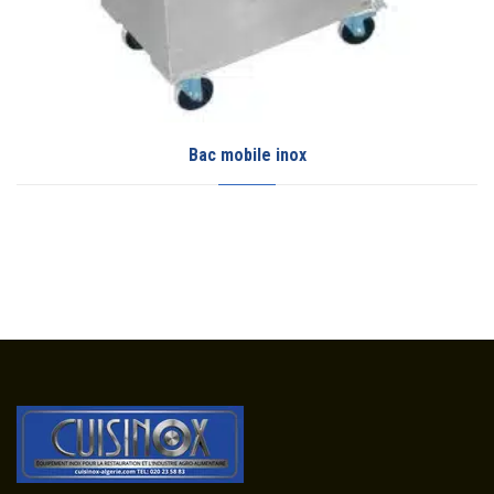
Cuve mélangeur en 