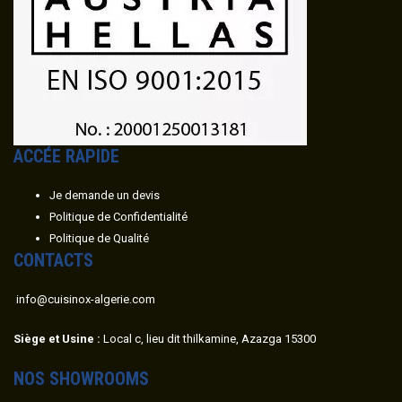
ACC
É
E RAPIDE
Je demande un devis
Politique de Confidentialité
Politique de Qualité
CONTACTS
info@cuisinox-algerie.com
Siège et Usine :
Local c, lieu dit thilkamine, Azazga 15300
NOS SHOWROOMS